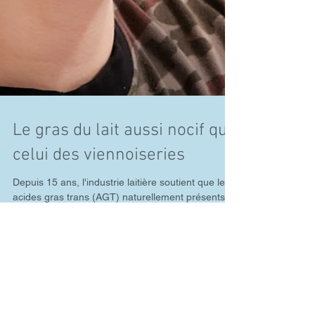
Le gras du lait aussi nocif que
celui des viennoiseries
Depuis 15 ans, l'industrie laitière soutient que les
acides gras trans (AGT) naturellement présents
dans les produits laitiers ne sont...