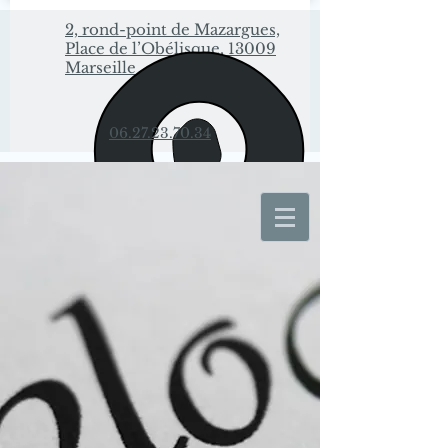
2, rond-point de Mazargues,
Place de l’Obélisque, 13009
Marseille
06.27.23.70.34