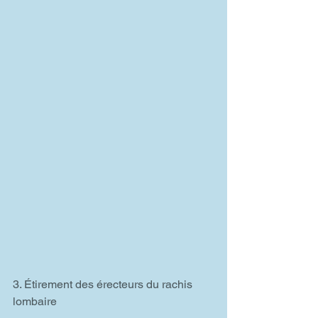
3. Étirement des érecteurs du rachis 
lombaire