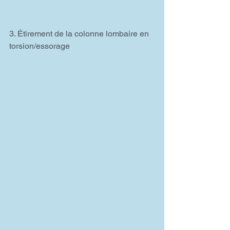
3. Étirement de la colonne lombaire en 
torsion/essorage