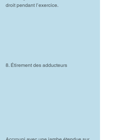
droit pendant l’exercice.
8. Étirement des adducteurs
Accroupi avec une jambe étendue sur 