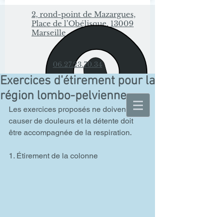
2, rond-point de Mazargues,
Place de l’Obélisque, 13009
Marseille
06.27.23.70.34
Exercices d'étirement pour la
région lombo-pelvienne
Les exercices proposés ne doivent pas 
causer de douleurs et la détente doit 
être accompagnée de la respiration. 
1. Étirement de la colonne